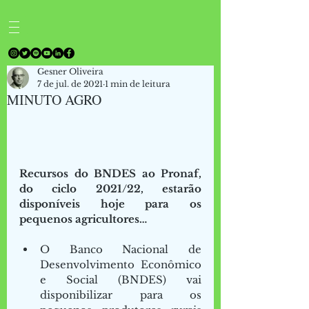
Gesner Oliveira
7 de jul. de 2021
1 min de leitura
MINUTO AGRO
Recursos do BNDES ao Pronaf, 
do ciclo 2021/22, estarão 
disponíveis hoje para os 
pequenos agricultores…
O Banco Nacional de 
Desenvolvimento Econômico 
e Social (BNDES) vai 
disponibilizar para os 