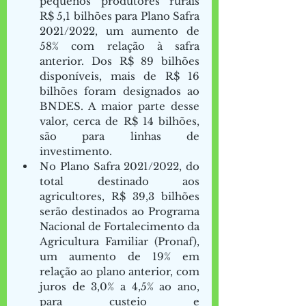
pequenos produtores rurais 
R$ 5,1 bilhões para Plano Safra 
2021/2022, um aumento de 
58% com relação à safra 
anterior. Dos R$ 89 bilhões 
disponíveis, mais de R$ 16 
bilhões foram designados ao 
BNDES. A maior parte desse 
valor, cerca de R$ 14 bilhões, 
são para linhas de 
investimento. 
No Plano Safra 2021/2022, do 
total destinado aos 
agricultores, R$ 39,3 bilhões 
serão destinados ao Programa 
Nacional de Fortalecimento da 
Agricultura Familiar (Pronaf), 
um aumento de 19% em 
relação ao plano anterior, com 
juros de 3,0% a 4,5% ao ano, 
para custeio e 