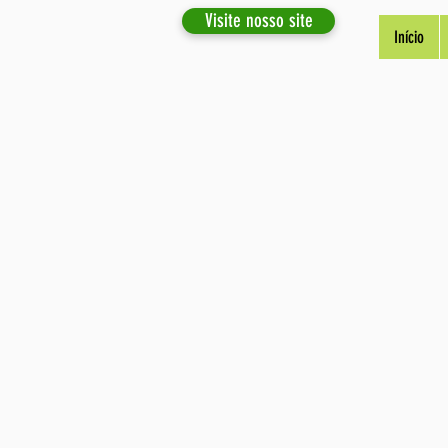
Visite nosso site
Início