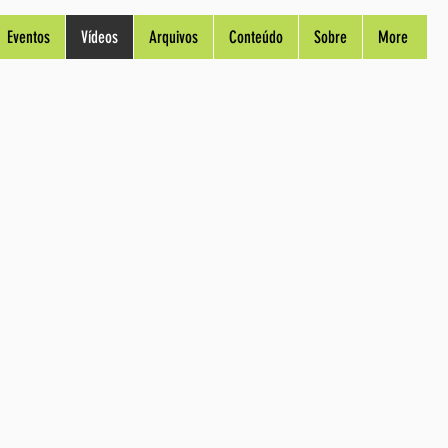
Eventos
Vídeos
Arquivos
Conteúdo
Sobre
More