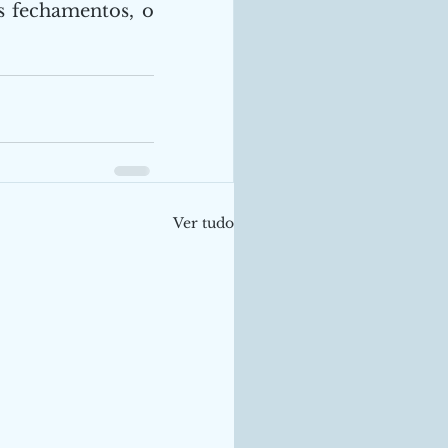
s fechamentos, o 
Ver tudo