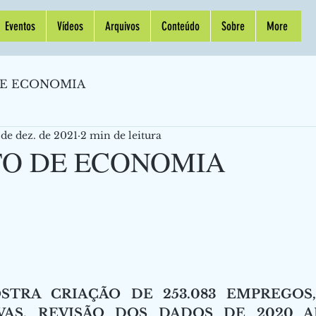
Eventos
Vídeos
Arquivos
Conteúdo
Sobre
More
E ECONOMIA
 de dez. de 2021
2 min de leitura
O DE ECONOMIA
TRA CRIAÇÃO DE 253.083 EMPREGOS,
VAS. REVISÃO DOS DADOS DE 2020 A