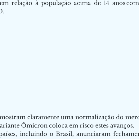
 em relação à população acima de 14 anos com
    
mostram claramente uma normalização do merca
ariante Ômicron coloca em risco estes avanços.   
países, incluindo o Brasil, anunciaram fechamen