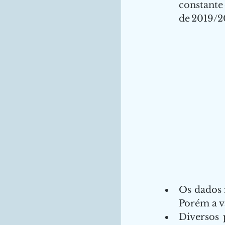
constante
de 2019/20.
Os dados 
Porém a v
Diversos 