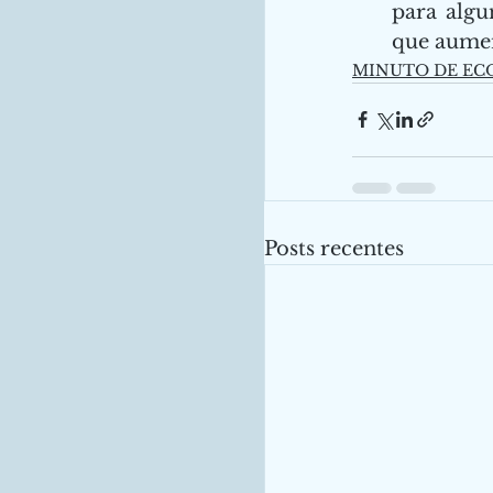
para algu
que aumen
MINUTO DE EC
Posts recentes