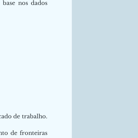
 base nos dados 
do de trabalho. 
to de fronteiras 