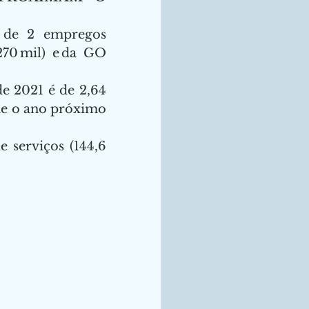
 de 2 empregos 
70 mil) e da GO 
 2021 é de 2,64 
he o ano próximo 
serviços (144,6 