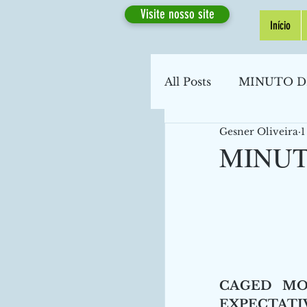
Visite nosso site
Início
All Posts
MINUTO D
Gesner Oliveira
1
MINUT
CAGED MOS
EXPECTATI