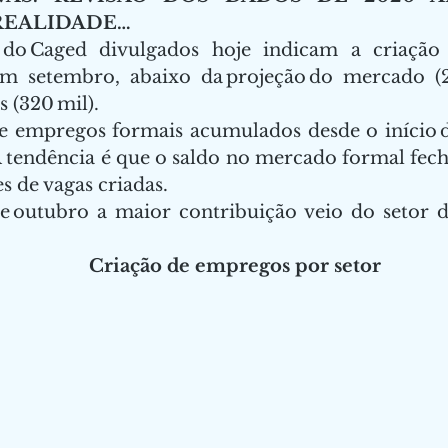
EALIDADE…  
 do Caged divulgados hoje indicam a criação
m setembro, abaixo da projeção do mercado (2
 (320 mil).   
e empregos formais acumulados desde o início de
A tendência é que o saldo no mercado formal fec
s de vagas criadas. 
 outubro a maior contribuição veio do setor de 
Criação de empregos por setor