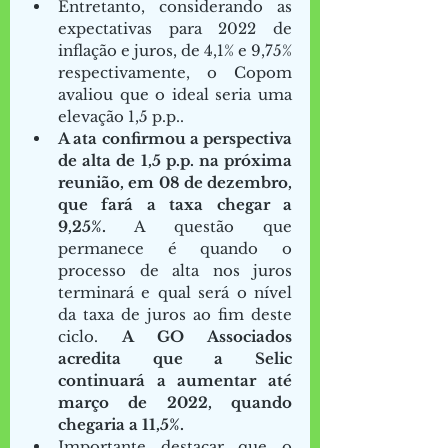
Entretanto, considerando as 
expectativas para 2022 de 
inflação e juros, de 4,1% e 9,75% 
respectivamente, o Copom 
avaliou que o ideal seria uma 
elevação 1,5 p.p..  
A ata confirmou a perspectiva 
de alta de 1,5 p.p. na próxima 
reunião, em 08 de dezembro, 
que fará a taxa chegar a 
9,25%.
 A questão que 
permanece é quando o 
processo de alta nos juros 
terminará e qual será o nível 
da taxa de juros ao fim deste 
ciclo. 
A GO Associados 
acredita que a Selic 
continuará a aumentar até 
março de 2022, quando 
chegaria a 11,5%.
Importante destacar que o 