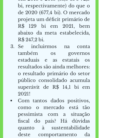
bi, respectivamente) do que o 
de 2020 (677,4 bi). O mercado 
projeta um déficit primário de 
R$ 129 bi em 2021, bem 
abaixo da meta estabelecida, 
R$ 247,2 bi. 
Se incluirmos na conta 
também os governos 
estaduais e as estatais os 
resultados são ainda melhores: 
o resultado primário do setor 
público consolidado acumula 
superávit de R$ 14,1 bi em 
2021! 
Com tantos dados positivos, 
como o mercado está tão 
pessimista com a situação 
fiscal do país? Há dúvidas 
quanto à sustentabilidade 
deste comportamento da 