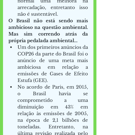
normal uma melhora na 
arrecadação, entretanto isso 
não é sustentável. 
O Brasil não está sendo mais 
ambicioso na questão ambiental. 
Mas sim correndo atrás da 
própria pedalada ambiental…
Um dos primeiros anúncios da 
COP26 da parte do Brasil foi o 
anúncio de uma meta mais 
ambiciosa em relação a 
emissões de Gases de Efeito 
Estufa (GEE). 
No acordo de Paris, em 2015, 
o Brasil havia se 
comprometido a uma 
diminuição em 43% em 
relação às emissões de 2005, 
na época de 2,1 bilhões de 
toneladas. Entretanto, na 
última revisão realizada pelo 