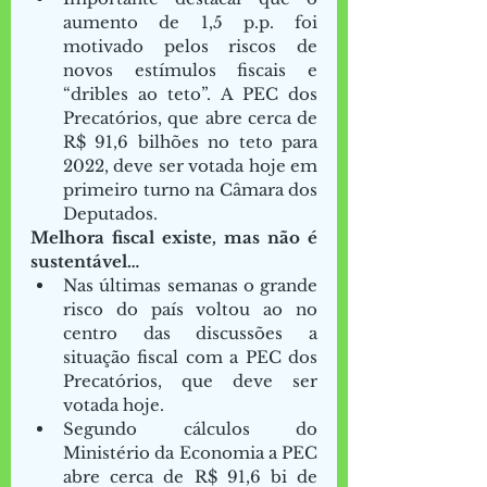
aumento de 1,5 p.p. foi 
motivado pelos riscos de 
novos estímulos fiscais e 
“dribles ao teto”. A PEC dos 
Precatórios, que abre cerca de 
R$ 91,6 bilhões no teto para 
2022, deve ser votada hoje em 
primeiro turno na Câmara dos 
Deputados. 
Melhora fiscal existe, mas não é 
sustentável…
Nas últimas semanas o grande 
risco do país voltou ao no 
centro das discussões a 
situação fiscal com a PEC dos 
Precatórios, que deve ser 
votada hoje.  
Segundo cálculos do 
Ministério da Economia a PEC 
abre cerca de R$ 91,6 bi de 