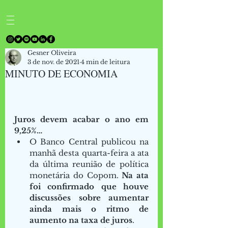
Gesner Oliveira
3 de nov. de 2021
4 min de leitura
MINUTO DE ECONOMIA
Juros devem acabar o ano em 
9,25%…
O Banco Central publicou na 
manhã desta quarta-feira a ata 
da última reunião de política 
monetária do Copom. 
Na ata 
foi confirmado que houve 
discussões sobre aumentar 
ainda mais o ritmo de 
aumento na taxa de juros
.  