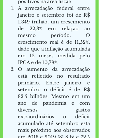
positivos na área fiscal:  
A arrecadação federal entre 
janeiro e setembro foi de R$ 
1,349 trilhão, um crescimento 
de 22,3% em relação ao 
mesmo período. O 
crescimento real é de 11,52%, 
dado que a inflação acumulada 
em 12 meses medida pelo 
IPCA é de 10,78%.  
O aumento da arrecadação 
está refletido no resultado 
primário. Entre janeiro e 
setembro o déficit é de R$ 
82,5 bilhões. Mesmo em um 
ano de pandemia e com 
diversos gastos 
extraordinários o déficit 
acumulado até setembro está 
mais próximo aos observados 
em 2018 e 2019 (81,8 bi e 72,5 