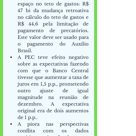
espaço no teto de gastos: R$ 
47 bi da mudança retroativa 
no cálculo do teto de gastos e 
R$ 44,6 pela limitação de 
pagamento de precatórios. 
Este valor deve ser usado para 
o pagamento do Auxílio 
Brasil. 
A PEC teve efeito negativo 
sobre as expectativas fazendo 
com que o Banco Central 
tivesse que aumentar a taxa de 
juros em 1,5 p.p., prometendo 
outro ajuste de igual 
magnitude na reunião de 
dezembro. A expectativa 
original era de dois aumentos 
de 1 p.p.. 
A piora nas perspectivas 
conflita com os dados 