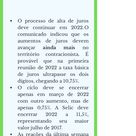
O processo de alta de juros 
deve continuar em 2022. O 
comunicado indicou que os 
aumentos de juros devem 
avançar 
ainda mais
 no 
território contracionista. É 
provável que na primeira 
reunião de 2022 a taxa básica 
de juros ultrapasse os dois 
dígitos, chegando a 10,75%.  
O ciclo deve se encerrar 
apenas em março de 2022 
com outro aumento, mas de 
apenas 0,75%. A Selic deve 
encerrar 2022 a 11,5%, 
representando seu maior 
valor julho de 2017. 
As reações da última semana 