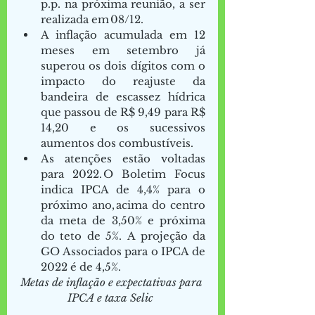
p.p. na próxima reunião, a ser 
realizada em 08/12. 
A inflação acumulada em 12 
meses em setembro já 
superou os dois dígitos com o 
impacto do reajuste da 
bandeira de escassez hídrica 
que passou de R$ 9,49 para R$ 
14,20 e os sucessivos 
aumentos dos combustíveis.    
As atenções estão voltadas 
para 2022. O Boletim Focus 
indica IPCA de 4,4% para o 
próximo ano, acima do centro 
da meta de 3,50% e próxima 
do teto de 5%.  A projeção da 
GO Associados para o IPCA de 
2022 é de 4,5%. 
Metas de inflação e expectativas para 
IPCA e taxa Selic