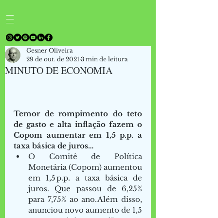
Gesner Oliveira
29 de out. de 2021
3 min de leitura
MINUTO DE ECONOMIA
Temor de rompimento do teto 
de gasto e alta inflação fazem o 
Copom aumentar em 1,5 p.p. a 
taxa básica de juros…
O Comitê de Política 
Monetária (Copom) aumentou 
em 1,5 p.p. a taxa básica de 
juros. Que passou de 6,25% 
para 7,75% ao ano. Além disso, 
anunciou novo aumento de 1,5 