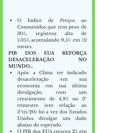
O Índice de Preços ao 
Consumidor, que tem peso de 
30%, registrou alta de 
1,05%, acumulando 9,5% em 12 
meses.  
PIB DOS EUA REFORÇA 
DESACELERAÇÃO NO 
MUNDO… 
Após a China ter indicado 
desaceleração em sua 
economia em sua última 
divulgação, com um 
crescimento de 4,9% no 3º 
trimestre (em relação ao 
3ºtri/20) foi a vez dos Estados 
Unidos divulgar um dado 
abaixo do esperado. 
O PIB dos EUA cresceu 2% em 