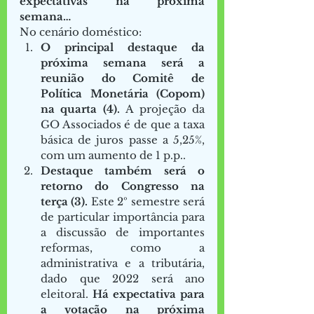
expectativas na próxima 
semana…   
No cenário doméstico:    
O principal destaque da 
próxima semana será a 
reunião do Comitê de 
Política Monetária (Copom) 
na quarta (4). 
A projeção da 
GO Associados é de que a taxa 
básica de juros passe a 5,25%, 
com um aumento de 1 p.p.. 
Destaque também será o 
retorno do Congresso na 
terça (3). 
Este 2º semestre será 
de particular importância para 
a discussão de importantes 
reformas, como a 
administrativa e a tributária, 
dado que 2022 será ano 
eleitoral. 
Há expectativa para 
a votação na próxima 