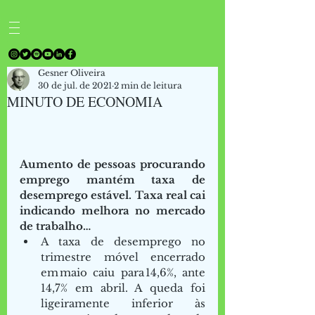
Gesner Oliveira
30 de jul. de 2021
2 min de leitura
MINUTO DE ECONOMIA
Aumento de pessoas procurando 
emprego mantém taxa de 
desemprego estável. Taxa real cai 
indicando melhora no mercado 
de trabalho…
A taxa de desemprego no 
trimestre móvel encerrado 
em maio caiu para 14,6%, ante 
14,7% em abril. A queda foi 
ligeiramente inferior às 