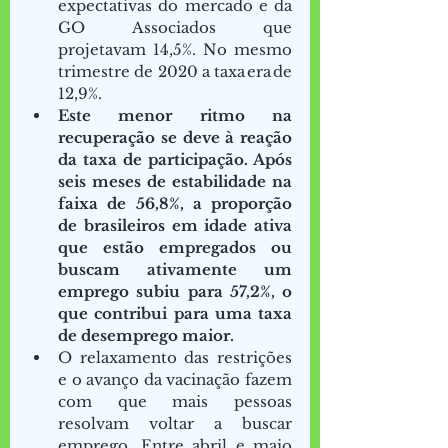
expectativas do mercado e da 
GO Associados que 
projetavam 14,5%. No mesmo 
trimestre de 2020 a taxa era de 
12,9%.  
Este menor ritmo na 
recuperação se deve à reação 
da taxa de participação. Após 
seis meses de estabilidade na 
faixa de 56,8%, a proporção 
de brasileiros em idade ativa 
que estão empregados ou 
buscam ativamente um 
emprego subiu para 57,2%, o 
que contribui para uma taxa 
de desemprego maior.
O relaxamento das restrições 
e o avanço da vacinação fazem 
com que mais pessoas 
resolvam voltar a buscar 
emprego. Entre abril e maio 