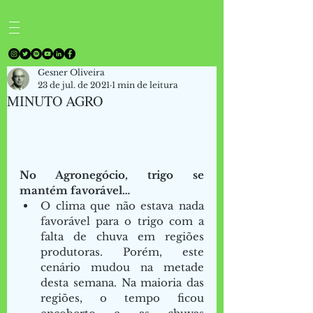
Gesner Oliveira
23 de jul. de 2021
1 min de leitura
MINUTO AGRO
No Agronegócio, trigo se 
mantém favorável… 
O clima que não estava nada 
favorável para o trigo com a 
falta de chuva em regiões 
produtoras. Porém, este 
cenário mudou na metade 
desta semana. Na maioria das 
regiões, o tempo ficou 