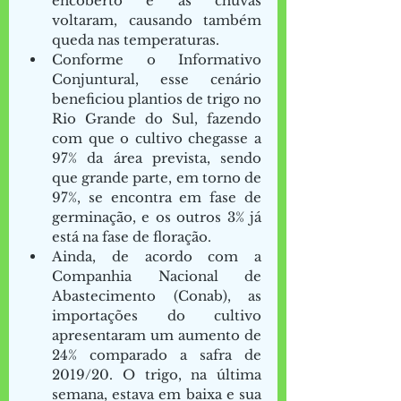
encoberto e as chuvas 
voltaram, causando também 
queda nas temperaturas. 
Conforme o Informativo 
Conjuntural, esse cenário 
beneficiou plantios de trigo no 
Rio Grande do Sul, fazendo 
com que o cultivo chegasse a 
97% da área prevista, sendo 
que grande parte, em torno de 
97%, se encontra em fase de 
germinação, e os outros 3% já 
está na fase de floração. 
Ainda, de acordo com a 
Companhia Nacional de 
Abastecimento (Conab), as 
importações do cultivo 
apresentaram um aumento de 
24% comparado a safra de 
2019/20. O trigo, na última 
semana, estava em baixa e sua 