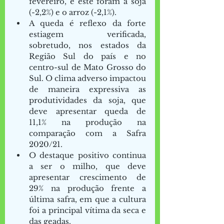
fevereiro, e este foram a soja 
(-2,2%) e o arroz (-2,1%). 
A queda é reflexo da forte 
estiagem verificada, 
sobretudo, nos estados da 
Região Sul do país e no 
centro-sul de Mato Grosso do 
Sul. O clima adverso impactou 
de maneira expressiva as 
produtividades da soja, que 
deve apresentar queda de 
11,1% na produção na 
comparação com a Safra 
2020/21. 
O destaque positivo continua 
a ser o milho, que deve 
apresentar crescimento de 
29% na produção frente a 
última safra, em que a cultura 
foi a principal vítima da seca e 
das geadas. 