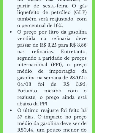
partir de sexta-feira. O gás 
liquefeito de petróleo (GLP) 
também será reajustado, com 
o percentual de 16%. 
O preço por litro da gasolina 
vendida na refinaria deve 
passar de R$ 3,25 para R$ 3,86 
nas refinarias. Entretanto, 
segundo a paridade de preços 
internacional (PPI), o preço 
médio de importação da 
gasolina na semana de 28/02 a 
04/03 foi de R$ 3,95. 
Portanto, mesmo com o 
reajuste, o preço ainda está 
abaixo da PPI.  
O último reajuste foi feito há 
57 dias. O impacto no preço 
médio da gasolina deve ser de 
R$0,44, um pouco menor do 