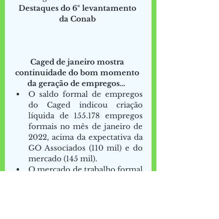
Destaques do 6º levantamento 
da Conab
Caged de janeiro mostra 
continuidade do bom momento 
da geração de empregos… 
O saldo formal de empregos 
do Caged indicou criação 
líquida de 155.178 empregos 
formais no mês de janeiro de 
2022, acima da expectativa da 
GO Associados (110 mil) e do 
mercado (145 mil). 
O mercado de trabalho formal 
continua a apresentar 
desempenho positivo mesmo 
com a economia apresentando 
resultados pouco expressivos. 