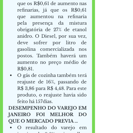
que os R$0,61 de aumento nas 
refinarias, já que os R$0,61 
que aumentou na refinaria 
pela presença da mistura 
obrigatória de 27% de etanol 
anidro. O Diesel, por sua vez, 
deve sofrer por litro de 
gasolina comercializada nos 
postos. Também haverá um 
aumento no preço médio de 
R$0,81.  
O gás de cozinha também terá 
reajuste de 16%, passando de 
R$ 3,86 para R$ 4,48. Para este 
produto, o reajuste havia sido 
feito há 157dias. 
DESEMPENHO DO VAREJO EM 
JANEIRO FOI MELHOR DO 
QUE O MERCADO PREVIA … 
O resultado do varejo em 