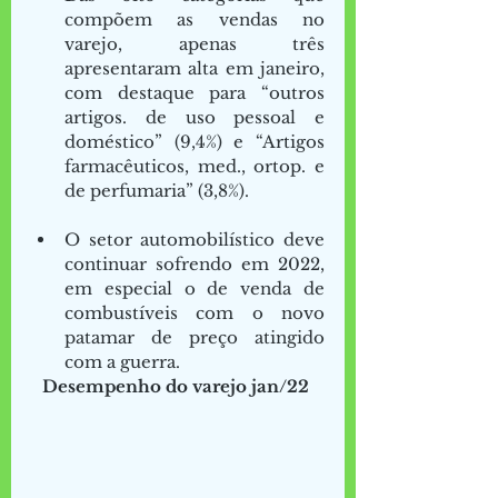
compõem as vendas no 
varejo, apenas três 
apresentaram alta em janeiro, 
com destaque para “outros 
artigos. de uso pessoal e 
doméstico” (9,4%) e “Artigos 
farmacêuticos, med., ortop. e 
de perfumaria” (3,8%).  
O setor automobilístico deve 
continuar sofrendo em 2022, 
em especial o de venda de 
combustíveis com o novo 
patamar de preço atingido 
com a guerra.   
Desempenho do varejo jan/22