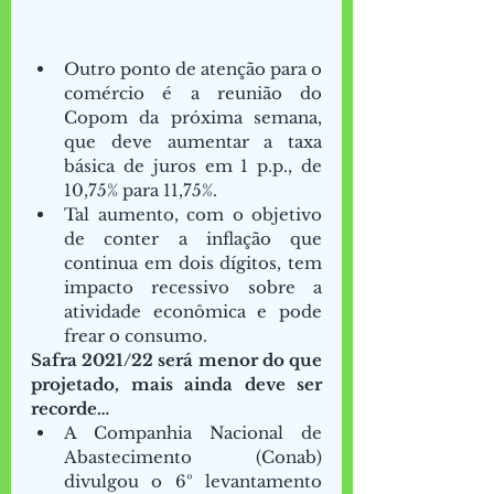
Outro ponto de atenção para o 
comércio é a reunião do 
Copom da próxima semana, 
que deve aumentar a taxa 
básica de juros em 1 p.p., de 
10,75% para 11,75%.  
Tal aumento, com o objetivo 
de conter a inflação que 
continua em dois dígitos, tem 
impacto recessivo sobre a 
atividade econômica e pode 
frear o consumo.   
Safra 2021/22 será menor do que 
projetado, mais ainda deve ser 
recorde…
A Companhia Nacional de 
Abastecimento (Conab) 
divulgou o 6º levantamento 