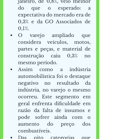
janeiro, de 0,8%, veio melhor 
do que o esperado: a 
expectativa do mercado era de 
0,3% e da GO Associados de 
0,1%. 
O varejo ampliado que 
considera veículos, motos, 
partes e peças, e material de 
construção caiu 0,3% no 
mesmo período.  
Assim como a indústria 
automobilística foi o destaque 
negativo no resultado da 
indústria, no varejo o mesmo 
ocorreu. Este segmento em 
geral enfrenta dificuldade em 
razão da falta de insumos e 
pode sofrer ainda com o 
aumento do preço dos 
combustíveis.  
Das oito categorias que 