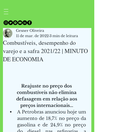
Gesner Oliveira
11 de mar. de 2022
3 min de leitura
Combustíveis, desempenho do
varejo e a safra 2021/22 | MINUTO
DE ECONOMIA
Reajuste no preço dos 
combustíveis não elimina 
defasagem em relação aos 
preços internacionais…
A Petrobras anunciou hoje um 
aumento de 18,7% no preço da 
gasolina e de 24,9% no preço 
do diesel nas refinarias, a 