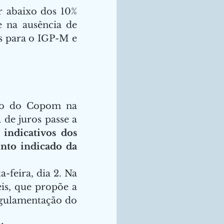
 abaixo dos 10% 
 na ausência de 
s para o IGP-M e 
ão do Copom na 
 de juros passe a 
indicativos dos 
to indicado da 
eira, dia 2. Na 
s, que propõe a 
gulamentação do 