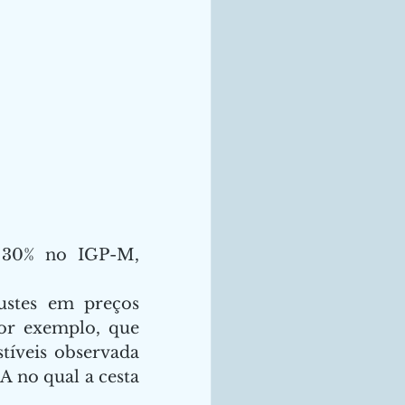
 30% no IGP-M, 
ustes em preços 
or exemplo, que 
tíveis observada 
 no qual a cesta 