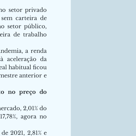
o setor privado 
sem carteira de 
 setor público, 
eira de trabalho 
ndemia, a renda 
 aceleração da 
l habitual ficou 
stre anterior e 
to no preço do 
ercado, 2,01% do 
7,78%, agora no 
e 2021, 2,81% e 