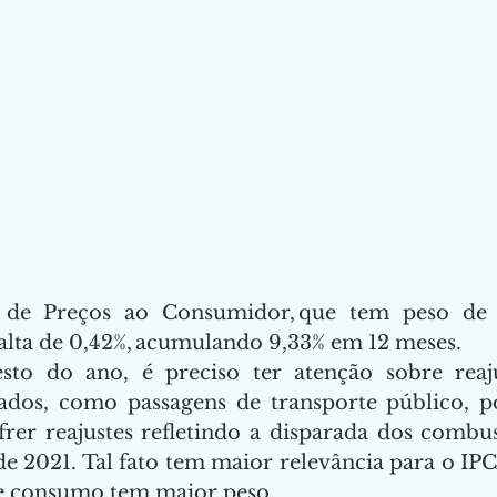
 de Preços ao Consumidor, que tem peso de
 alta de 0,42%, acumulando 9,33% em 12 meses. 
sto do ano, é preciso ter atenção sobre reaj
ados, como passagens de transporte público, p
rer reajustes refletindo a disparada dos combus
e 2021. Tal fato tem maior relevância para o IPCA
e consumo tem maior peso. 