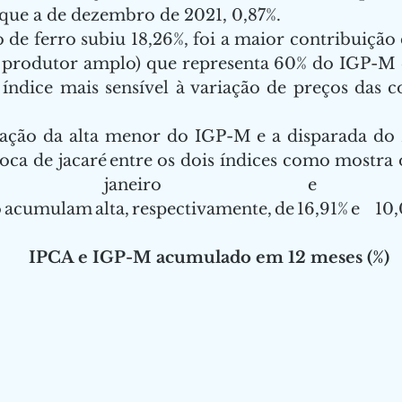
que a de dezembro de 2021, 0,87%. 
de ferro subiu 18,26%, foi a maior contribuição d
 produtor amplo) que representa 60% do IGP-M e
 índice mais sensível à variação de preços das 
ção da alta menor do IGP-M e a disparada do
boca de jacaré entre os dois índices como mostra 
e janeiro e o IP
acumulam alta, respectivamente, de 16,91% e 10,
IPCA e IGP-M acumulado em 12 meses (%)