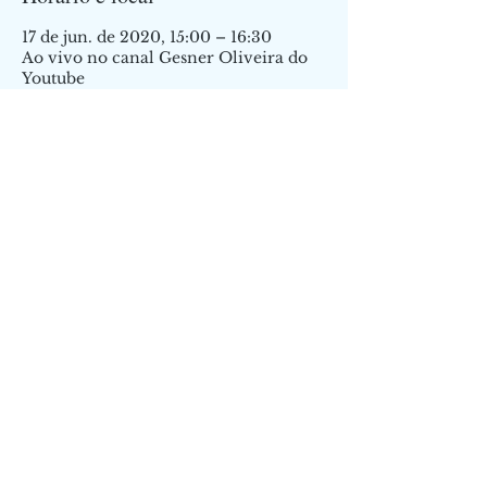
17 de jun. de 2020, 15:00 – 16:30
Ao vivo no canal Gesner Oliveira do
Youtube
Compartilhe este evento
Receba nossos conteúdos!
Me inscrever!