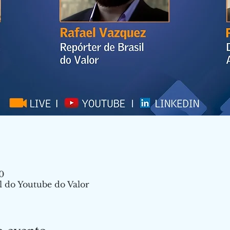
0
l do Youtube do Valor