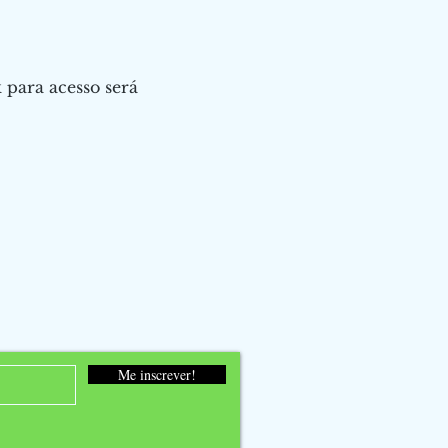
 para acesso será 
Me inscrever!