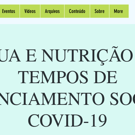
Eventos
Vídeos
Arquivos
Conteúdo
Sobre
More
UA E NUTRIÇÃO
TEMPOS DE
NCIAMENTO SO
COVID-19