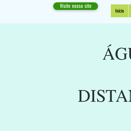
Visite nosso site
Início
ÁG
DISTA