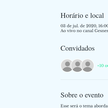
Horário e local
03 de jul. de 2020, 16:0
Ao vivo no canal Gesner
Convidados
+10 o
Sobre o evento
Esse será o tema abordad