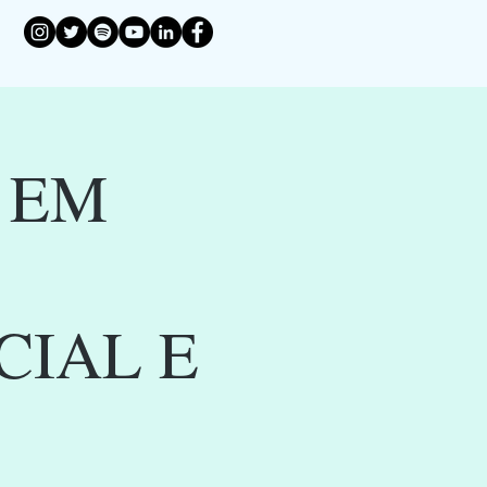
 EM
CIAL E