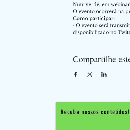
Nutriverde, em webinar
O evento ocorrerá na pr
Como participar
:
· O evento será transmit
disponibilizado no Twitt
Compartilhe est
Receba nossos conteúdos!