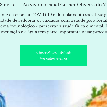
3 de jul.
  |  
Ao vivo no canal Gesner Oliveira do 
ante da crise da COVID-19 e do isolamento social, surg
sidade de redobrar os cuidados com a saúde para fortal
stema imunológico e preservar a saúde física e mental. 
limentação e a água tem parte importante nesse process
A inscrição está fechada
Ver outros eventos