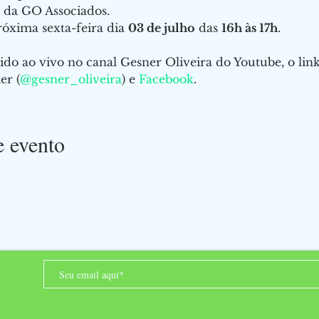
 da GO Associados.
óxima sexta-feira dia 
03 de julho
 das 
16h às 17h
.
ido ao vivo no canal Gesner Oliveira do Youtube, o link
er (
@gesner_oliveira
) e 
Facebook
.
e evento